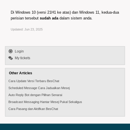
Di Windows 10 (versi 21H1 ke atas) dan Windows 11, kedua-dua
perisian tersebut
sudah ada
dalam sistem anda.
Updated:
Jun 23, 2025
Login
My tickets
Other Articles
Cara Update Versi Terbaru BesChat
Scheduled Message Cara Jadualkan Mesej
Auto Reply Bot dengan Pilihan Senarai
Broadcast Messaging Hantar Mesej Pukal Sekaligus
Cara Pasang dan Aktifkan BesChat