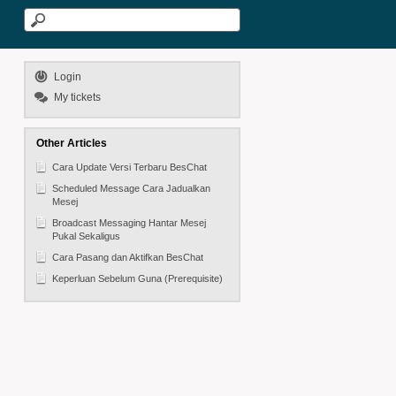
Login
My tickets
Other Articles
Cara Update Versi Terbaru BesChat
Scheduled Message Cara Jadualkan
Mesej
Broadcast Messaging Hantar Mesej
Pukal Sekaligus
Cara Pasang dan Aktifkan BesChat
Keperluan Sebelum Guna (Prerequisite)