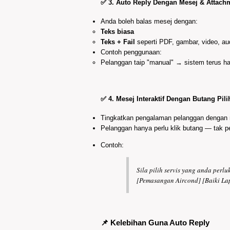
✅ 3.
Auto Reply Dengan Mesej & Attach
Anda boleh balas mesej dengan:
Teks biasa
Teks + Fail
seperti PDF, gambar, video, a
Contoh penggunaan:
Pelanggan taip "manual" → sistem terus h
✅ 4.
Mesej Interaktif Dengan Butang Pili
Tingkatkan pengalaman pelanggan dengan
Pelanggan hanya perlu klik butang — tak pe
Contoh:
Sila pilih servis yang anda perlu
[Pemasangan Aircond] [Baiki La
📌 Kelebihan Guna Auto Reply