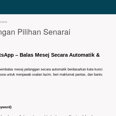
enarai
ngan Pilihan Senarai
tsApp – Balas Mesej Secara Automatik &
mbalas mesej pelanggan secara automatik berdasarkan kata kunci
rguna untuk menjawab soalan lazim, beri maklumat pantas, dan bantu
eyword)