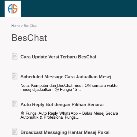
Home
>
BesChat
BesChat
Cara Update Versi Terbaru BesChat
Scheduled Message Cara Jadualkan Mesej
Nota: Komputer dan BesChat mesti ON semasa waktu
mesej dijadualkan. 🕒 Fungsi "S...
Auto Reply Bot dengan Pilihan Senarai
🤖 Fungsi Auto Reply WhatsApp – Balas Mesej Secara
Automatik & Profesional Fungs...
Broadcast Messaging Hantar Mesej Pukal